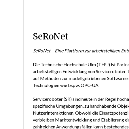
SeRoNet
SeRoNet – Eine Plattform zur arbeitsteiligen E
Die Technische Hochschule Ulm (THU) ist Partn
arbeitsteiligen Entwicklung von Serviceroboter
auf Methoden zur modellgetriebenen Softwareentw
Technologien wie bspw. OPC-UA.
Serviceroboter (SR) sind heute in der Regel ho
spezifische Umgebungen, zu handhabende Objekt
Nutzerinteraktionen. Obwohl die Einsatzpotenzia
verbleiben Marktentwicklung und Etablierung ein
zahlreichen Anwendungsfällen kann bestehendes