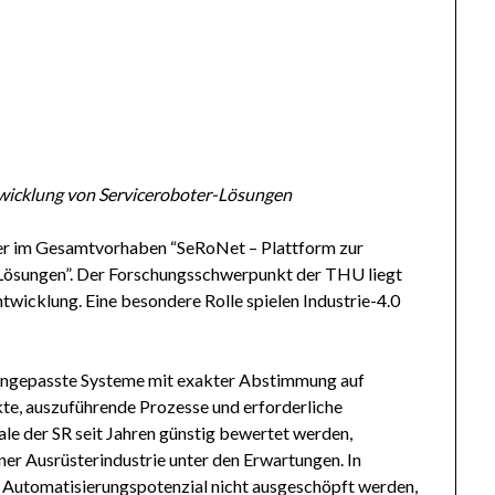
ntwicklung von Serviceroboter-Lösungen
er im Gesamtvorhaben “SeRoNet – Plattform zur
-Lösungen”. Der Forschungsschwerpunkt der THU liegt
icklung. Eine besondere Rolle spielen Industrie-4.0
changepasste Systeme mit exakter Abstimmung auf
e, auszuführende Prozesse und erforderliche
le der SR seit Jahren günstig bewertet werden,
er Ausrüsterindustrie unter den Erwartungen. In
 Automatisierungspotenzial nicht ausgeschöpft werden,