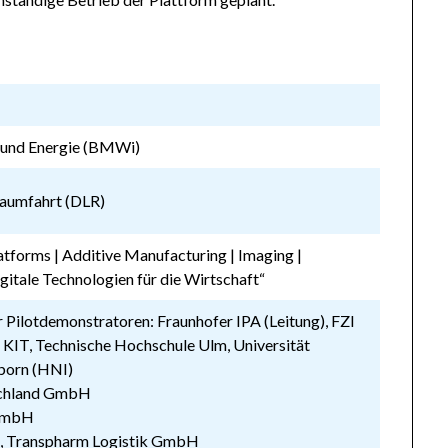
t und Energie (BMWi)
Raumfahrt (DLR)
forms | Additive Manufacturing | Imaging |
gitale Technologien für die Wirtschaft“
Pilotdemonstratoren: Fraunhofer IPA (Leitung), FZI
KIT, Technische Hochschule Ulm, Universität
rborn (HNI)
schland GmbH
 GmbH
, Transpharm Logistik GmbH