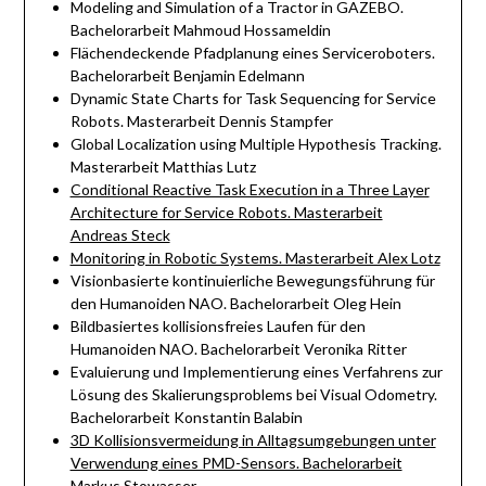
Modeling and Simulation of a Tractor in GAZEBO.
Bachelorarbeit Mahmoud Hossameldin
Flächendeckende Pfadplanung eines Serviceroboters.
Bachelorarbeit Benjamin Edelmann
Dynamic State Charts for Task Sequencing for Service
Robots. Masterarbeit Dennis Stampfer
Global Localization using Multiple Hypothesis Tracking.
Masterarbeit Matthias Lutz
Conditional Reactive Task Execution in a Three Layer
Architecture for Service Robots. Masterarbeit
Andreas Steck
Monitoring in Robotic Systems. Masterarbeit Alex Lotz
Visionbasierte kontinuierliche Bewegungsführung für
den Humanoiden NAO. Bachelorarbeit Oleg Hein
Bildbasiertes kollisionsfreies Laufen für den
Humanoiden NAO. Bachelorarbeit Veronika Ritter
Evaluierung und Implementierung eines Verfahrens zur
Lösung des Skalierungsproblems bei Visual Odometry.
Bachelorarbeit Konstantin Balabin
3D Kollisionsvermeidung in Alltagsumgebungen unter
Verwendung eines PMD-Sensors. Bachelorarbeit
Markus Stowasser