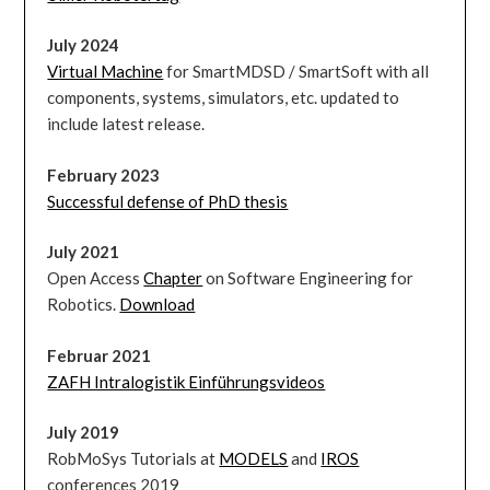
July 2024
Virtual Machine
for SmartMDSD / SmartSoft with all
components, systems, simulators, etc. updated to
include latest release.
February 2023
Successful defense of PhD thesis
July 2021
Open Access
Chapter
on Software Engineering for
Robotics.
Download
Februar 2021
ZAFH Intralogistik Einführungsvideos
July 2019
RobMoSys Tutorials at
MODELS
and
IROS
conferences 2019