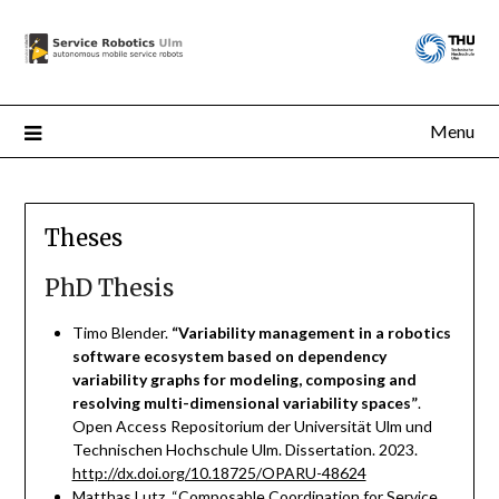
Menu
Theses
PhD Thesis
Timo Blender.
“Variability management in a robotics
software ecosystem based on dependency
variability graphs for modeling, composing and
resolving multi-dimensional variability spaces”
.
Open Access Repositorium der Universität Ulm und
Technischen Hochschule Ulm. Dissertation. 2023.
http://dx.doi.org/10.18725/OPARU-48624
Matthas Lutz, “Composable Coordination for Service