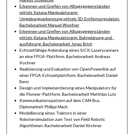
Erkennen und Greifen von Alltagsgegenständen
mittels Katana Manipulatorarm:
Umgebungserkennung mittels 3D-Entfernungsdaten.
Bachelorarbeit Manuel Wopfner
Erkennen und Greifen von Alltagsgegenständen
mittels Katana Manipulatorarm: Bahnplanung und -
ausführung. Bachelorarbeit Jonas Brich
Echtzeitfähige Anbindung eines SICK-Laserscanners
an eine FPGA-Plattform. Bachelorarbeit Andreas
Kochner
Realisierung und Evaluation von OpenPowerlink auf
einer FPGA-Echtzeitplattform. Bachelorarbeit Daniel
Benz
Design und Implementierung eines Manipulators für
die Pioneer-Plattform. Bachelorarbeit Matthias Lutz
Kommunikationspattern auf dem CAN-Bus.
Diplomarbeit Philipp Mack
Modellierung eines Traktors in einer
Robotersimulation zum Test von Field Robotic
Algorithmen. Bachelorarbeit Daniel Kirchner