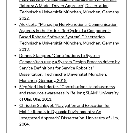
Robots: A Model-Driven Approach”, Dissertation,
Technische Universität München, München, Germany,
2022.
Alex Lotz, “Managing Non-Functional Communication
Aspects in the Entire Life-Cycle of a Component-
Based Robotic Software System”, Dissertation,
Technische Universität München, München, Germany,
2018.
Dennis Stampfer. “Contributions to System
Composition using a System Design Process driven by
Service Definitions for Service Robotics”.
Dissertation, Technische Universität München,
München, Germany, 2018.
Siegfried Hochdorfer. “Contributions to robustness
and resource awareness in life-long SLAM”. University
of Ulm, Ulm, 2011.
Christian Schlegel. “Navigation and Execution for
Mobile Robots in Dynamic Environments: An
Integrated Approach”. Dissertation. University of Ulm,
2004.