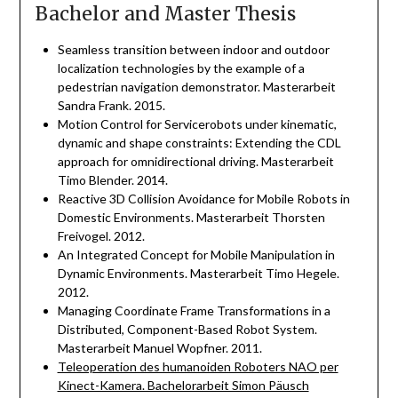
Bachelor and Master Thesis
Seamless transition between indoor and outdoor
localization technologies by the example of a
pedestrian navigation demonstrator. Masterarbeit
Sandra Frank. 2015.
Motion Control for Servicerobots under kinematic,
dynamic and shape constraints: Extending the CDL
approach for omnidirectional driving. Masterarbeit
Timo Blender. 2014.
Reactive 3D Collision Avoidance for Mobile Robots in
Domestic Environments. Masterarbeit Thorsten
Freivogel. 2012.
An Integrated Concept for Mobile Manipulation in
Dynamic Environments. Masterarbeit Timo Hegele.
2012.
Managing Coordinate Frame Transformations in a
Distributed, Component-Based Robot System.
Masterarbeit Manuel Wopfner. 2011.
Teleoperation des humanoiden Roboters NAO per
Kinect-Kamera. Bachelorarbeit Simon Päusch